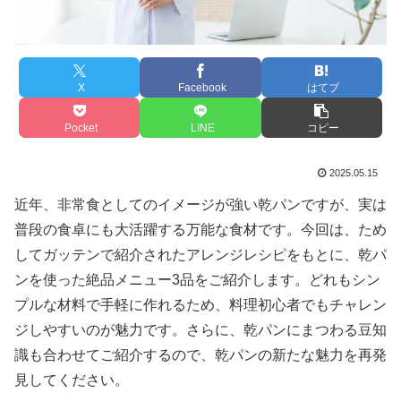
X
Facebook
はてブ
Pocket
LINE
コピー
2025.05.15
近年、非常食としてのイメージが強い乾パンですが、実は
普段の食卓にも大活躍する万能な食材です。今回は、ため
してガッテンで紹介されたアレンジレシピをもとに、乾パ
ンを使った絶品メニュー3品をご紹介します。どれもシン
プルな材料で手軽に作れるため、料理初心者でもチャレン
ジしやすいのが魅力です。さらに、乾パンにまつわる豆知
識も合わせてご紹介するので、乾パンの新たな魅力を再発
見してください。