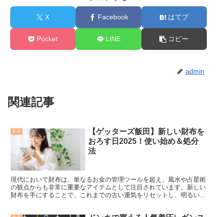
X
Facebook
はてブ
Pocket
LINE
コピー
admin
関連記事
【ゲッターズ飯田】新しい財布を
新着
おろす日2025！使い始め＆処分
法
現代において財布は、単なるお金の管理ツールを超え、風水や占星術
の観点からも非常に重要なアイテムとして注目されています。新しい
財布を手にすることで、これまでの古い運気をリセットし、明るい未
来や豊かな金運、仕事運、さらには人間関係や健康運までも...