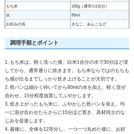
もち米
160g（通常の1合分）
水
80ml
お好みの具
きなこ、あんこなど
調理手順とポイント
1. もち米は、軽く洗った後、白米1合分の水で30分ほど浸
してから、通常通りに炊きます。もち米ならではのもちも
ち感が出るまでしっかり炊き上げることが大切です。
2. 乾パンは細かく砕いてから80mlの水を加え、軽く混ぜ
合わせ、15分程度放置してふやかします。
3. 炊き上がったもち米に、ふやかした乾パンを加え、均
一に混ぜ合わせたらさらに15分ほど置き、具材同士のな
じみを促進します。
4. 最後に、全体を12等分し、一つ一つ丸めた後に、お好