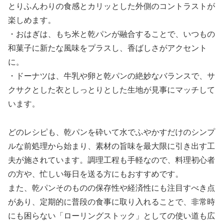
とりふんわりの食感とカリッとした外側のコントラストが
楽しめます。
・おはぎは、もち米と乾パンが融合することで、いつもの
和菓子に新たな風味をプラスし、香ばしさがアクセント
に。
・ドーナツは、牛乳や卵と乾パンの絶妙なバランスで、サ
クサクとした衣としっとりとした生地が見事にマッチして
います。
どのレシピも、乾パンを砕いて水でふやかすだけのシンプ
ルな前処理から始まり、素材の旨味を最大限に引き出す工
夫が施されています。調理工程も手軽なので、料理初心者
の方や、忙しい毎日を送る方にもおすすめです。
また、乾パンそのものの保存性や経済性にも注目すべき点
があり、定期的に普段の食事に取り入れることで、非常時
にも困らない「ローリングストック」としての使い道も広