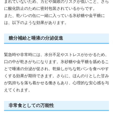
まれていないため、カビや腐敗のリスクが低いこと、さら
に酸化防止のために密封包装されているからです。
また、乾パンの缶に一緒に入っている氷砂糖や金平糖に
は、以下のような効果があります。
糖分補給と唾液の分泌促進
緊急時や非常時には、水分不足やストレスがかかるため、
口の中が乾きがちになります。氷砂糖や金平糖を舐めるこ
とで唾液の分泌が促され、乾燥しがちな乾パンを食べやす
くする効果が期待できます。さらに、ほんのりとした甘み
が気持ちを落ち着かせる働きもあり、心理的な安心感を与
えてくれます。
非常食としての万能性