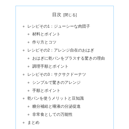
目次
レシピその1：ジューシーな肉団子
材料とポイント
作り方とコツ
レシピその2：アレンジ自在のおはぎ
おはぎに乾パンをプラスする驚きの理由
調理手順とポイント
レシピその3：サクサクドーナツ
シンプルで驚きのアレンジ
手順とポイント
乾パンを使うメリットと豆知識
糖分補給と唾液の分泌促進
非常食としての万能性
まとめ