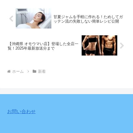
甘夏ジャムを手軽に作れる！ためしてガ
ッテン流の失敗しない簡単レシピ公開
【沖縄県 オモウマい店】登場した全店一
覧！2025年最新放送分まで
ホーム
新着
お問い合わせ