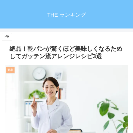
THE ランキング
PR
絶品！乾パンが驚くほど美味しくなるため
してガッテン流アレンジレシピ3選
新着