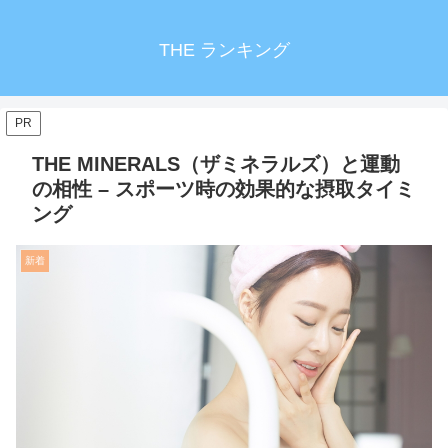
THE ランキング
PR
THE MINERALS（ザミネラルズ）と運動
の相性 – スポーツ時の効果的な摂取タイミ
ング
新着