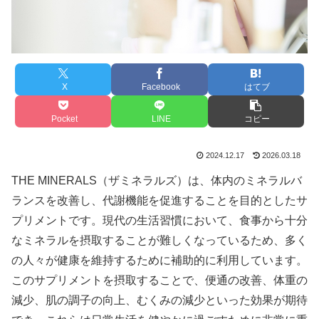
X
Facebook
はてブ
Pocket
LINE
コピー
2024.12.17
2026.03.18
THE MINERALS（ザミネラルズ）は、体内のミネラルバ
ランスを改善し、代謝機能を促進することを目的としたサ
プリメントです。現代の生活習慣において、食事から十分
なミネラルを摂取することが難しくなっているため、多く
の人々が健康を維持するために補助的に利用しています。
このサプリメントを摂取することで、便通の改善、体重の
減少、肌の調子の向上、むくみの減少といった効果が期待