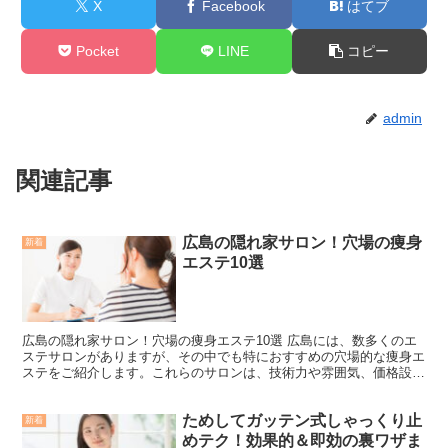
X
Facebook
はてブ
Pocket
LINE
コピー
admin
関連記事
広島の隠れ家サロン！穴場の痩身
新着
エステ10選
広島の隠れ家サロン！穴場の痩身エステ10選 広島には、数多くのエ
ステサロンがありますが、その中でも特におすすめの穴場的な痩身エ
ステをご紹介します。これらのサロンは、技術力や雰囲気、価格設定
など、それぞれの特徴を持っており、あなたの美容への願...
ためしてガッテン式しゃっくり止
新着
めテク！効果的＆即効の裏ワザま