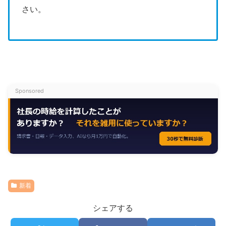
さい。
Sponsored
新着
シェアする