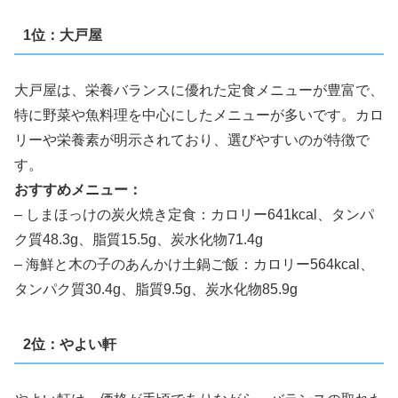
1位：大戸屋
大戸屋は、栄養バランスに優れた定食メニューが豊富で、
特に野菜や魚料理を中心にしたメニューが多いです。カロ
リーや栄養素が明示されており、選びやすいのが特徴で
す。
おすすめメニュー：
– しまほっけの炭火焼き定食：カロリー641kcal、タンパ
ク質48.3g、脂質15.5g、炭水化物71.4g
– 海鮮と木の子のあんかけ土鍋ご飯：カロリー564kcal、
タンパク質30.4g、脂質9.5g、炭水化物85.9g
2位：やよい軒