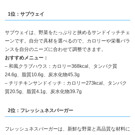
1位：サブウェイ
サブウェイは、野菜をたっぷりと挟めるサンドイッチチェ
ーンです。自分で具材を選べるので、カロリーや栄養バラ
ンスを自分のニーズに合わせて調整できます。
おすすめメニュー：
– 和風クラブハウス：カロリー368kcal、タンパク質
24.6g、脂質10.6g、炭水化物45.3g
– チリチキンサンドイッチ：カロリー273kcal、タンパク
質20.5g、脂質4.1g、炭水化物39.7g
2位：フレッシュネスバーガー
フレッシュネスバーガーは、新鮮な野菜と高品質な材料に