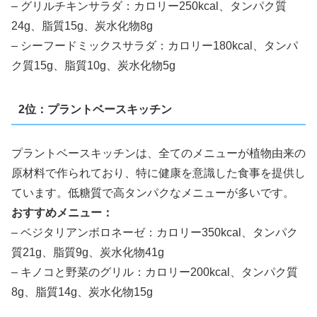
– グリルチキンサラダ：カロリー250kcal、タンパク質
24g、脂質15g、炭水化物8g
– シーフードミックスサラダ：カロリー180kcal、タンパ
ク質15g、脂質10g、炭水化物5g
2位：プラントベースキッチン
プラントベースキッチンは、全てのメニューが植物由来の
原材料で作られており、特に健康を意識した食事を提供し
ています。低糖質で高タンパクなメニューが多いです。
おすすめメニュー：
– ベジタリアンボロネーゼ：カロリー350kcal、タンパク
質21g、脂質9g、炭水化物41g
– キノコと野菜のグリル：カロリー200kcal、タンパク質
8g、脂質14g、炭水化物15g