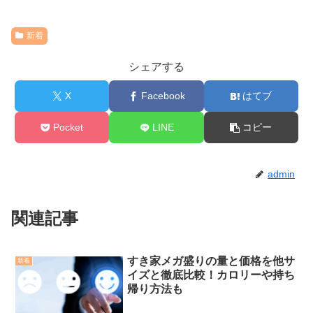
新着
シェアする
X
Facebook
はてブ
Pocket
LINE
コピー
admin
関連記事
すき家メガ盛りの量と価格を他サ
新着
イズと徹底比較！カロリーや持ち
帰り方法も