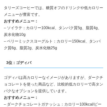
タリーズコーヒーでは、糖質オフのドリンクや低カロリー
メニューが豊富です。
おすすめメニュー：
– ソイラテ：カロリー100kcal、タンパク質5g、脂質4g、
炭水化物10g
– ベリーミックスヨーグルト：カロリー150kcal、タンパ
ク質6g、脂質2g、炭水化物25g
3位：ゴディバ
ゴディバは高カロリーなイメージがありますが、ダークチ
ョコレートを使った商品など、比較的低カロリーで高タン
パクなオプションを提供しています。
おすすめメニュー：
– ダークチョコレートガナッシュ：カロリー100kcal/ピー