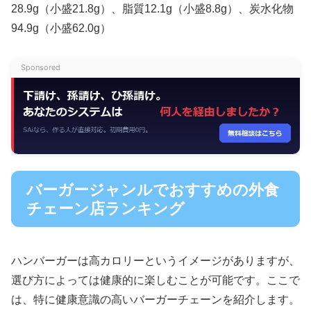
28.9g（小盛21.8g）、脂質12.1g（小盛8.8g）、炭水化物
94.9g（小盛62.0g）
Sponsored
バーガージャンルでおすすめの外食
チェーン店ランキング
ハンバーガーは高カロリーというイメージがありますが、
選び方によっては健康的に楽しむことが可能です。ここで
は、特に健康意識の高いバーガーチェーンを紹介します。