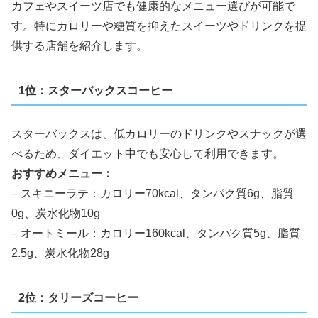
カフェやスイーツ店でも健康的なメニュー選びが可能で
す。特にカロリーや糖質を抑えたスイーツやドリンクを提
供する店舗を紹介します。
1位：スターバックスコーヒー
スターバックスは、低カロリーのドリンクやスナックが選
べるため、ダイエット中でも安心して利用できます。
おすすめメニュー：
– スキニーラテ：カロリー70kcal、タンパク質6g、脂質
0g、炭水化物10g
– オートミール：カロリー160kcal、タンパク質5g、脂質
2.5g、炭水化物28g
2位：タリーズコーヒー