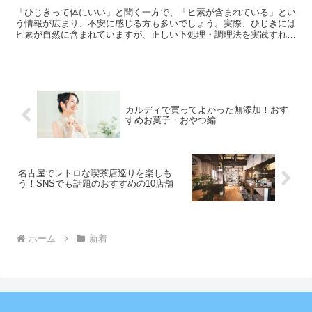
「ひじきって体にいい」と聞く一方で、「ヒ素が含まれている」とい
う情報が広まり、不安に感じる方も多いでしょう。実際、ひじきには
ヒ素が自然に含まれていますが、正しい下処理・調理法を実践すれ
ば、ほとんどのヒ素を除去することができ、安心して食卓に取...
カルディで買ってよかった無添加！おす
すめお菓子・おやつ編
名古屋でレトロな喫茶店巡りを楽しも
う！SNSでも話題のおすすめの10店舗
ホーム
新着