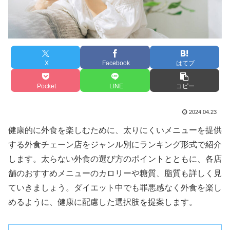
X
Facebook
はてブ
Pocket
LINE
コピー
2024.04.23
健康的に外食を楽しむために、太りにくいメニューを提供
する外食チェーン店をジャンル別にランキング形式で紹介
します。太らない外食の選び方のポイントとともに、各店
舗のおすすめメニューのカロリーや糖質、脂質も詳しく見
ていきましょう。ダイエット中でも罪悪感なく外食を楽し
めるように、健康に配慮した選択肢を提案します。