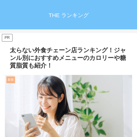
THE ランキング
PR
太らない外食チェーン店ランキング！ジャ
ンル別におすすめメニューのカロリーや糖
質脂質も紹介！
新着