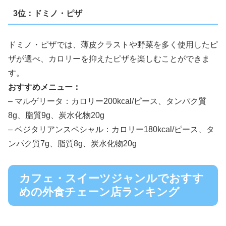
3位：ドミノ・ピザ
ドミノ・ピザでは、薄皮クラストや野菜を多く使用したピ
ザが選べ、カロリーを抑えたピザを楽しむことができま
す。
おすすめメニュー：
– マルゲリータ：カロリー200kcal/ピース、タンパク質
8g、脂質9g、炭水化物20g
– ベジタリアンスペシャル：カロリー180kcal/ピース、タ
ンパク質7g、脂質8g、炭水化物20g
カフェ・スイーツジャンルでおすす
めの外食チェーン店ランキング