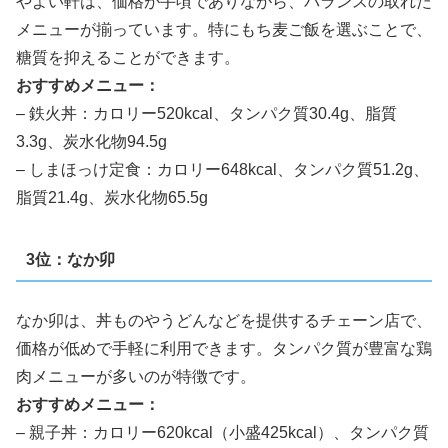
やよい軒は、価格が手頃でありながら、バランスの取れた
メニューが揃っています。特にもち麦ご飯を選ぶことで、
糖質を抑えることができます。
おすすめメニュー：
– 鉄火丼：カロリー520kcal、タンパク質30.4g、脂質
3.3g、炭水化物94.5g
– しまほっけ定食：カロリー648kcal、タンパク質51.2g、
脂質21.4g、炭水化物65.5g
3位：なか卯
なか卯は、丼ものやうどんなどを提供するチェーン店で、
価格が低めで手軽に利用できます。タンパク質が豊富な鶏
肉メニューが多いのが特徴です。
おすすめメニュー：
– 親子丼：カロリー620kcal（小盛425kcal）、タンパク質