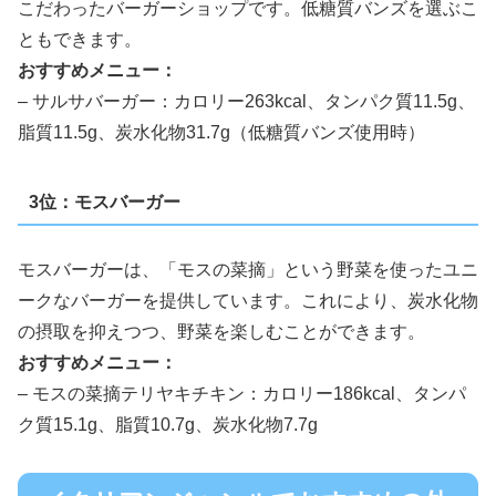
こだわったバーガーショップです。低糖質バンズを選ぶこ
ともできます。
おすすめメニュー：
– サルサバーガー：カロリー263kcal、タンパク質11.5g、
脂質11.5g、炭水化物31.7g（低糖質バンズ使用時）
3位：モスバーガー
モスバーガーは、「モスの菜摘」という野菜を使ったユニ
ークなバーガーを提供しています。これにより、炭水化物
の摂取を抑えつつ、野菜を楽しむことができます。
おすすめメニュー：
– モスの菜摘テリヤキチキン：カロリー186kcal、タンパ
ク質15.1g、脂質10.7g、炭水化物7.7g