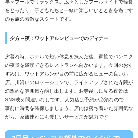
早々プールでリラックス。広々としたプールサイドで軽食
をとったり、子どもたちと一緒に楽しいひとときを過ごす
のも旅の素敵なスタートです。
夕方～夜：ワットアルンビューでのディナー
夕暮れ時、ホテルで短い休息を挟んだ後、家族でバンコク
の夜景を満喫できるレストランへ向かいます。今回のおす
すめは、ワットアルンが目の前に広がるビューの良いお
店。川沿いのロケーションで、ライトアップされた寺院が
幻想的な雰囲気を醸し出します。お寺越しに見る夜景は、
SNS映え間違いなしです。人気店は予約が必須なので、
事前に時間を確保しましょう。店内は落ち着いた雰囲気な
がら、家族連れにも優しいサービスが魅力です。