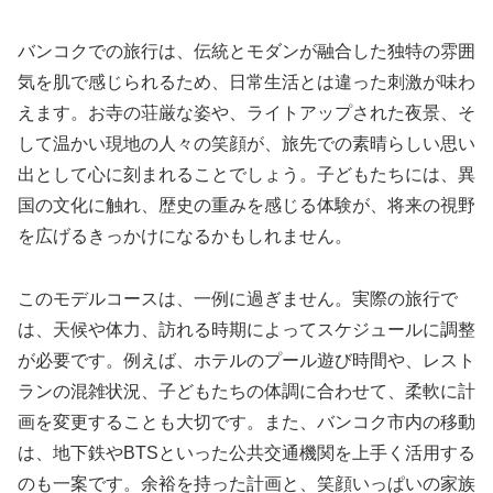
バンコクでの旅行は、伝統とモダンが融合した独特の雰囲
気を肌で感じられるため、日常生活とは違った刺激が味わ
えます。お寺の荘厳な姿や、ライトアップされた夜景、そ
して温かい現地の人々の笑顔が、旅先での素晴らしい思い
出として心に刻まれることでしょう。子どもたちには、異
国の文化に触れ、歴史の重みを感じる体験が、将来の視野
を広げるきっかけになるかもしれません。
このモデルコースは、一例に過ぎません。実際の旅行で
は、天候や体力、訪れる時期によってスケジュールに調整
が必要です。例えば、ホテルのプール遊び時間や、レスト
ランの混雑状況、子どもたちの体調に合わせて、柔軟に計
画を変更することも大切です。また、バンコク市内の移動
は、地下鉄やBTSといった公共交通機関を上手く活用する
のも一案です。余裕を持った計画と、笑顔いっぱいの家族