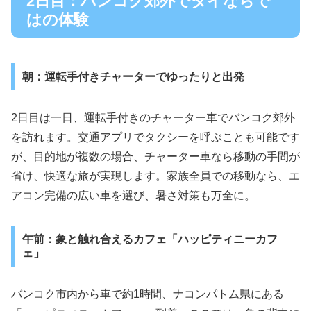
2日目：バンコク郊外でタイならで
はの体験
朝：運転手付きチャーターでゆったりと出発
2日目は一日、運転手付きのチャーター車でバンコク郊外
を訪れます。交通アプリでタクシーを呼ぶことも可能です
が、目的地が複数の場合、チャーター車なら移動の手間が
省け、快適な旅が実現します。家族全員での移動なら、エ
アコン完備の広い車を選び、暑さ対策も万全に。
午前：象と触れ合えるカフェ「ハッピティニーカフ
ェ」
バンコク市内から車で約1時間、ナコンパトム県にある