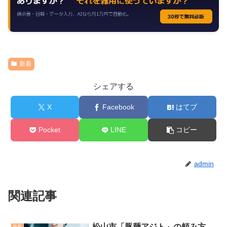
新着
シェアする
X
Facebook
はてブ
Pocket
LINE
コピー
admin
関連記事
松山市「豚麺アジト」の頼み方
新着