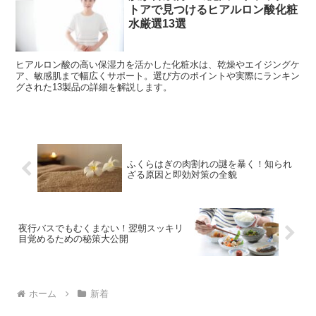
トアで見つけるヒアルロン酸化粧
水厳選13選
ヒアルロン酸の高い保湿力を活かした化粧水は、乾燥やエイジングケ
ア、敏感肌まで幅広くサポート。選び方のポイントや実際にランキン
グされた13製品の詳細を解説します。
ふくらはぎの肉割れの謎を暴く！知られ
ざる原因と即効対策の全貌
夜行バスでもむくまない！翌朝スッキリ
目覚めるための秘策大公開
ホーム
新着