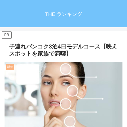
THE ランキング
PR
子連れバンコク3泊4日モデルコース【映え
スポットを家族で満喫】
新着