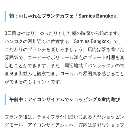
朝：おしゃれなブランチカフェ「Sarnies Bangkok」
3日目はやはり、ゆったりとした朝の時間から始めます。
バンコクの河川近くに位置する「Sarnies Bangkok」で、
こだわりのブランチを楽しみましょう。店内は落ち着いた
雰囲気で、コーヒーやボリューム満点のプレート料理を楽
しむことができます。また、周辺地域「バンラック」の古
き良き街並みも観察でき、ローカルな雰囲気を感じること
ができるのもポイントです。
午前中：アイコンサイアムでショッピング＆室内遊び
ブランチ後は、チャオプラヤ川沿いにある大型ショッピン
グモール「アイコンサイアム」へ。館内は多彩なショップ