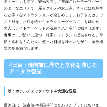
ティーク」を訪問。観光客向けに整備されたテーマパーク
のようなエリアで、屋台グルメやお土産、さらには観覧車
など様々なアトラクションが楽しめます。お子さんは、ワ
ニの形をした焼き物やキャラクターグッズに目を輝かせ、
大人はナイトマーケットの洗練された空間に癒されます。
食事は、川沿いに建つ一軒家レストランで提供される、季
節の食材をふんだんに使った料理を味わいながら、家族団
欒の夜を満喫します。
4日目：帰国前に歴史と文化を感じる
アユタヤ観光
朝：ホテルチェックアウト＆快適な送迎
最終日は、深夜便や帰国時間に合わせたプランになりま