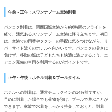
午前～正午：スワンナプーム空港到着
バンコク到着は、関西国際空港から約6時間のフライトを
経て、活気あるスワンナプーム空港に降り立ちます。初日
は、空港での両替やタクシーの手配に気をつけながら、リ
バーサイド近くのホテルへ向かいます。バンコクの暑さに
負けず、移動の際は子どもたちも快適に過ごせるよう、エ
アコン完備の車両を利用するのがポイントです。
正午～午後：ホテル到着＆プールタイム
ホテルへの到着は、通常チェックインの14時前ですが、
早めに到着した場合でも荷物を預け、プールで遊ぶことが
できます。家族で水着をしっかり持参しておくと、到着