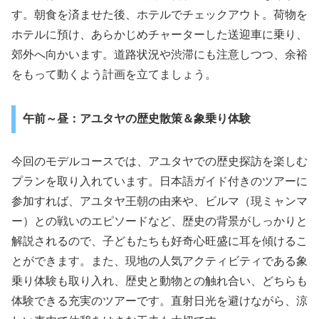
す。朝食を済ませた後、ホテルでチェックアウト。荷物を
ホテルに預け、あらかじめチャーターした送迎車に乗り、
郊外へ向かいます。道路状況や渋滞にも注意しつつ、余裕
をもって動くよう計画を立てましょう。
午前～昼：アユタヤの歴史散策＆象乗り体験
今回のモデルコースでは、アユタヤでの歴史探訪を楽しむ
プランを取り入れています。日本語ガイド付きのツアーに
参加すれば、アユタヤ王朝の由来や、ビルマ（現ミャンマ
ー）との戦いのエピソードなど、歴史の背景がしっかりと
解説されるので、子どもたちも好奇心旺盛に耳を傾けるこ
とができます。また、現地の人気アクティビティである象
乗り体験も取り入れ、歴史と動物との触れ合い、どちらも
体験できる充実のツアーです。直射日光を避けながら、涼