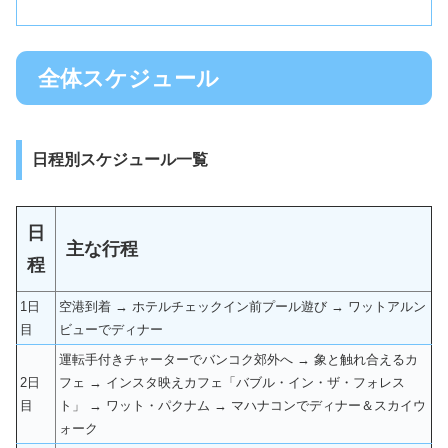
全体スケジュール
日程別スケジュール一覧
日
主な行程
程
1日
空港到着 → ホテルチェックイン前プール遊び → ワットアルン
目
ビューでディナー
運転手付きチャーターでバンコク郊外へ → 象と触れ合えるカ
2日
フェ → インスタ映えカフェ「バブル・イン・ザ・フォレス
目
ト」 → ワット・パクナム → マハナコンでディナー＆スカイウ
ォーク