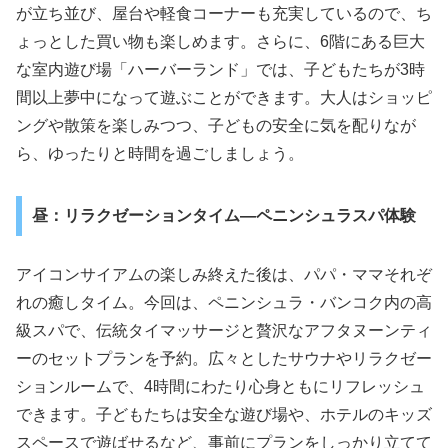
が立ち並び、屋台や軽食コーナーも充実しているので、ち
ょっとした買い物も楽しめます。さらに、6階にある巨大
な室内遊び場「ハーバーランド」では、子どもたちが3時
間以上夢中になって遊ぶことができます。大人はショッピ
ングや散策を楽しみつつ、子どもの安全に気を配りなが
ら、ゆったりと時間を過ごしましょう。
昼：リラクゼーションタイム―ペニンシュラスパ体験
アイコンサイアムの楽しみ終えた後は、パパ・ママそれぞ
れの癒しタイム。今回は、ペニンシュラ・バンコク内の高
級スパで、伝統タイマッサージと贅沢なアフタヌーンティ
ーのセットプランを予約。広々としたサウナやリラクゼー
ションルームで、4時間にわたり心身ともにリフレッシュ
できます。子どもたちは安全な遊び場や、ホテルのキッズ
スペースで遊ばせるなど、事前にプランをしっかり立てて