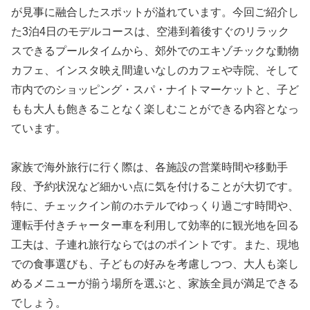
が見事に融合したスポットが溢れています。今回ご紹介し
た3泊4日のモデルコースは、空港到着後すぐのリラック
スできるプールタイムから、郊外でのエキゾチックな動物
カフェ、インスタ映え間違いなしのカフェや寺院、そして
市内でのショッピング・スパ・ナイトマーケットと、子ど
もも大人も飽きることなく楽しむことができる内容となっ
ています。
家族で海外旅行に行く際は、各施設の営業時間や移動手
段、予約状況など細かい点に気を付けることが大切です。
特に、チェックイン前のホテルでゆっくり過ごす時間や、
運転手付きチャーター車を利用して効率的に観光地を回る
工夫は、子連れ旅行ならではのポイントです。また、現地
での食事選びも、子どもの好みを考慮しつつ、大人も楽し
めるメニューが揃う場所を選ぶと、家族全員が満足できる
でしょう。