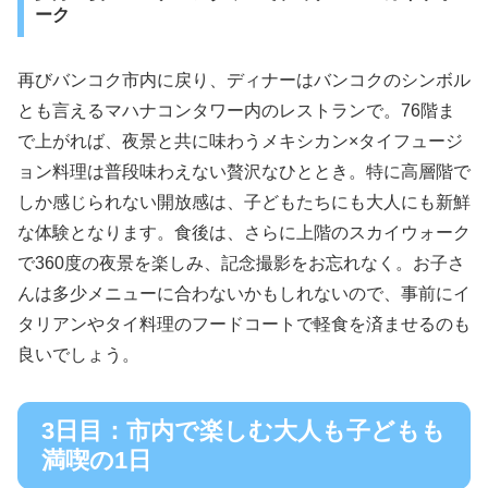
ーク
再びバンコク市内に戻り、ディナーはバンコクのシンボル
とも言えるマハナコンタワー内のレストランで。76階ま
で上がれば、夜景と共に味わうメキシカン×タイフュージ
ョン料理は普段味わえない贅沢なひととき。特に高層階で
しか感じられない開放感は、子どもたちにも大人にも新鮮
な体験となります。食後は、さらに上階のスカイウォーク
で360度の夜景を楽しみ、記念撮影をお忘れなく。お子さ
んは多少メニューに合わないかもしれないので、事前にイ
タリアンやタイ料理のフードコートで軽食を済ませるのも
良いでしょう。
3日目：市内で楽しむ大人も子どもも
満喫の1日