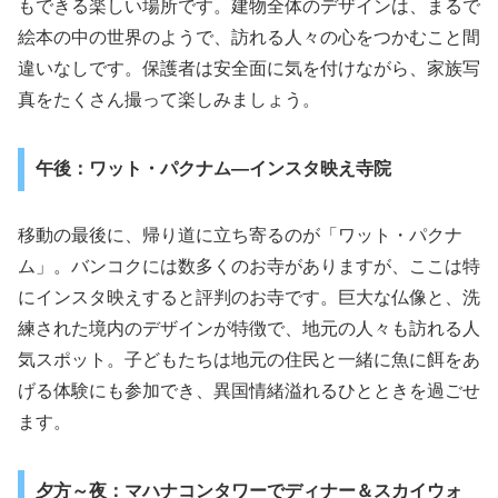
もできる楽しい場所です。建物全体のデザインは、まるで
絵本の中の世界のようで、訪れる人々の心をつかむこと間
違いなしです。保護者は安全面に気を付けながら、家族写
真をたくさん撮って楽しみましょう。
午後：ワット・パクナム―インスタ映え寺院
移動の最後に、帰り道に立ち寄るのが「ワット・パクナ
ム」。バンコクには数多くのお寺がありますが、ここは特
にインスタ映えすると評判のお寺です。巨大な仏像と、洗
練された境内のデザインが特徴で、地元の人々も訪れる人
気スポット。子どもたちは地元の住民と一緒に魚に餌をあ
げる体験にも参加でき、異国情緒溢れるひとときを過ごせ
ます。
夕方～夜：マハナコンタワーでディナー＆スカイウォ