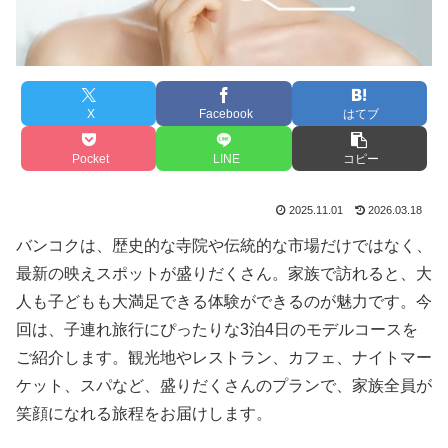
X
Facebook
はてブ
Pocket
LINE
コピー
2025.11.01
2026.03.18
バンコクは、歴史的な寺院や伝統的な市場だけではなく、
最新の映えスポットが盛りだくさん。家族で訪れると、大
人も子どもも大満足できる体験ができるのが魅力です。今
回は、子連れ旅行にぴったりな3泊4日のモデルコースを
ご紹介します。観光地やレストラン、カフェ、ナイトマー
ケット、スパなど、盛りだくさんのプランで、家族全員が
笑顔になれる旅程をお届けします。