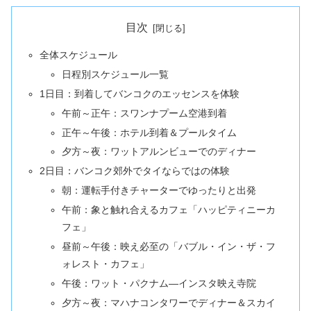
目次
全体スケジュール
日程別スケジュール一覧
1日目：到着してバンコクのエッセンスを体験
午前～正午：スワンナプーム空港到着
正午～午後：ホテル到着＆プールタイム
夕方～夜：ワットアルンビューでのディナー
2日目：バンコク郊外でタイならではの体験
朝：運転手付きチャーターでゆったりと出発
午前：象と触れ合えるカフェ「ハッピティニーカ
フェ」
昼前～午後：映え必至の「バブル・イン・ザ・フ
ォレスト・カフェ」
午後：ワット・パクナム―インスタ映え寺院
夕方～夜：マハナコンタワーでディナー＆スカイ