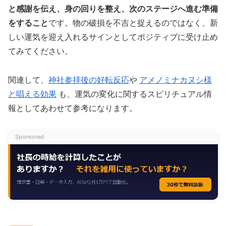
と感謝を伝え、身の回りを整え、次のステージへ進む準備
をすること
です。物の破損を不吉と捉えるのではなく、新
しい運気を迎え入れるサインとしてポジティブに受け止め
てみてください。
関連して、
神社参拝後の好転反応
や
アメノミナカヌシ様
と唱える効果
も、運気の変化に関するスピリチュアル情
報としてあわせて参考になります。
Sponsored