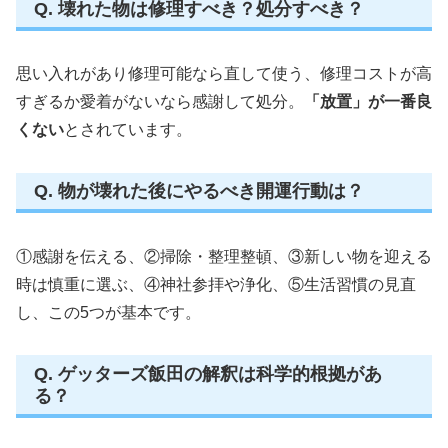
Q. 壊れた物は修理すべき？処分すべき？
思い入れがあり修理可能なら直して使う、修理コストが高
すぎるか愛着がないなら感謝して処分。
「放置」が一番良
くない
とされています。
Q. 物が壊れた後にやるべき開運行動は？
①感謝を伝える、②掃除・整理整頓、③新しい物を迎える
時は慎重に選ぶ、④神社参拝や浄化、⑤生活習慣の見直
し、この5つが基本です。
Q. ゲッターズ飯田の解釈は科学的根拠があ
る？