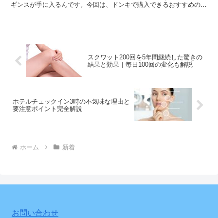
ギンスが手に入るんです。今回は、ドンキで購入できるおすすめの着
圧レギンスを7つ紹介します。 さらに、お得な購入方法や...
スクワット200回を5年間継続した驚きの
結果と効果｜毎日100回の変化も解説
ホテルチェックイン3時の不気味な理由と
要注意ポイント完全解説
ホーム
新着
お問い合わせ