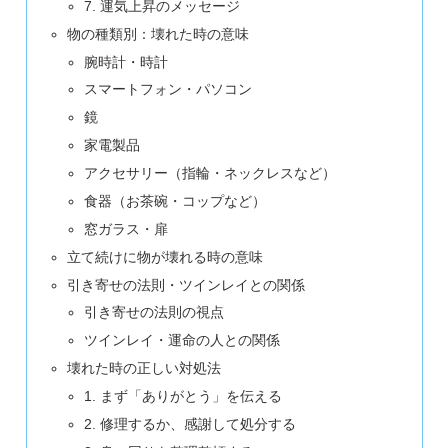
7. 運気上昇のメッセージ
物の種類別：壊れた時の意味
腕時計・時計
スマートフォン・パソコン
鏡
家電製品
アクセサリー（指輪・ネックレスなど）
食器（お茶碗・コップなど）
窓ガラス・扉
立て続けに物が壊れる時の意味
引き寄せの法則・ツインレイとの関係
引き寄せの法則の視点
ツインレイ・運命の人との関係
壊れた時の正しい対処法
1. まず「ありがとう」を伝える
2. 修理するか、感謝して処分する