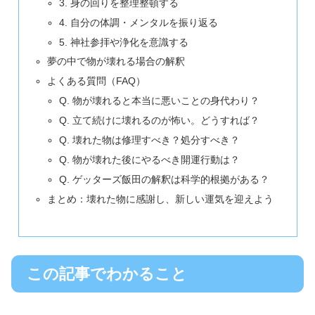
3. 身の回りを整理整頓する
4. 自分の体調・メンタルを振り返る
5. 神社参拝や浄化を意識する
夢の中で物が壊れる場合の解釈
よくある質問（FAQ）
Q. 物が壊れると本当に悪いことの身代わり？
Q. 立て続けに壊れるのが怖い。どうすれば？
Q. 壊れた物は修理すべき？処分すべき？
Q. 物が壊れた後にやるべき開運行動は？
Q. ゲッターズ飯田の解釈は科学的根拠がある？
まとめ：壊れた物に感謝し、新しい運気を迎えよう
この記事でわかること