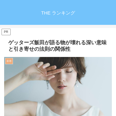
THE ランキング
PR
ゲッターズ飯田が語る物が壊れる深い意味
と引き寄せの法則の関係性
新着