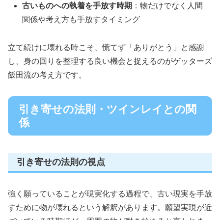
古いものへの執着を手放す時期
：物だけでなく人間
関係や考え方も手放すタイミング
立て続けに壊れる時こそ、慌てず「ありがとう」と感謝
し、身の回りを整理する良い機会と捉えるのがゲッターズ
飯田流の考え方です。
引き寄せの法則・ツインレイとの関
係
引き寄せの法則の視点
強く願っていることが現実化する過程で、古い現実を手放
すために物が壊れるという解釈があります。願望実現が近