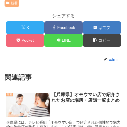
新着
シェアする
X
Facebook
はてブ
Pocket
LINE
コピー
admin
関連記事
【兵庫県】オモウマい店で紹介さ
新着
れたお店の場所・店舗一覧まとめ
兵庫県には、テレビ番組「オモウマい店」で紹介された個性的で魅力
的な飲食店が数多く存在します。この記事では、特に話題となったお