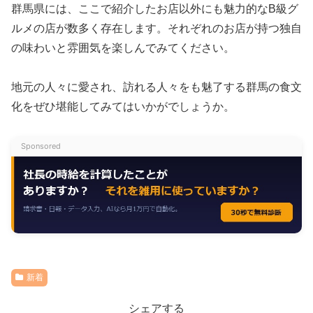
群馬県には、ここで紹介したお店以外にも魅力的なB級グ
ルメの店が数多く存在します。それぞれのお店が持つ独自
の味わいと雰囲気を楽しんでみてください。
地元の人々に愛され、訪れる人々をも魅了する群馬の食文
化をぜひ堪能してみてはいかがでしょうか。
Sponsored
新着
シェアする