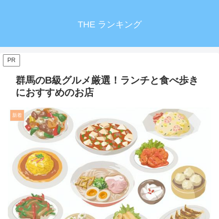
THE ランキング
PR
群馬のB級グルメ厳選！ランチと食べ歩き
におすすめのお店
新着