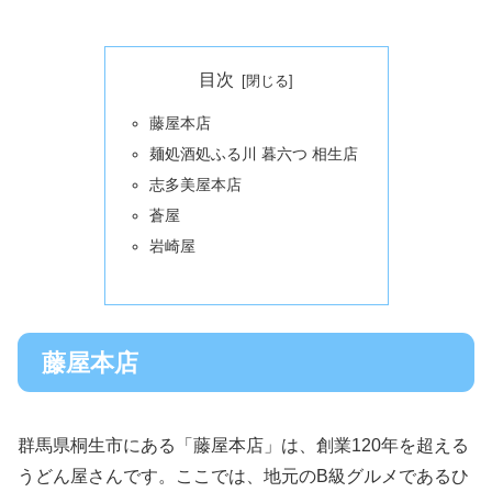
目次
藤屋本店
麺処酒処ふる川 暮六つ 相生店
志多美屋本店
蒼屋
岩崎屋
藤屋本店
群馬県桐生市にある「藤屋本店」は、創業120年を超える
うどん屋さんです。ここでは、地元のB級グルメであるひ