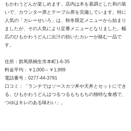
もかわうどんが楽しめます。店内は木を基調とした和の装
いで、カウンター席とテーブル席を完備しています。特に
人気の「カレーせいろ」は、秋冬限定メニューから始まり
ましたが、その人気により定番メニューとなりました。幅
広のひもかわうどんに出汁の効いたカレーが絡む一品で
す。
住所：群馬県桐生市本町1-6-35
料金平均：￥1,000～￥1,999
電話番号：0277-44-3791
口コミ：「ランチではソースカツ丼や天丼とセットにでき
る。ひもかわうどんはつるつるもちもちの独特な食感で、
つゆはキレのある味わい」。