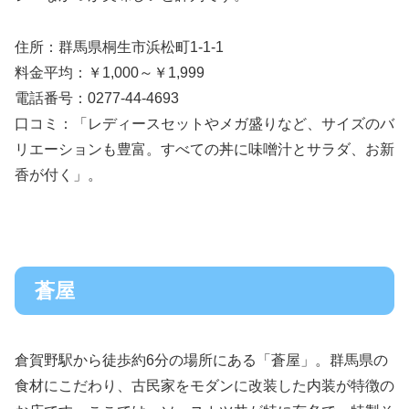
住所：群馬県桐生市浜松町1-1-1
料金平均：￥1,000～￥1,999
電話番号：0277-44-4693
口コミ：「レディースセットやメガ盛りなど、サイズのバ
リエーションも豊富。すべての丼に味噌汁とサラダ、お新
香が付く」。
蒼屋
倉賀野駅から徒歩約6分の場所にある「蒼屋」。群馬県の
食材にこだわり、古民家をモダンに改装した内装が特徴の