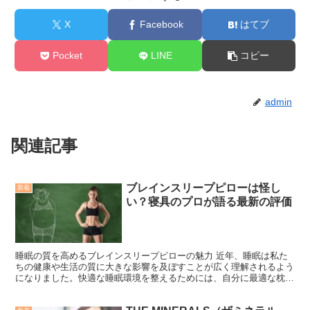
X
Facebook
はてブ
Pocket
LINE
コピー
admin
関連記事
ブレインスリープピローは怪し
新着
い？寝具のプロが語る最新の評価
睡眠の質を高めるブレインスリープピローの魅力 近年、睡眠は私た
ちの健康や生活の質に大きな影響を及ぼすことが広く理解されるよう
になりました。快適な睡眠環境を整えるためには、自分に最適な枕を
選ぶことが非常に重要です。そこで注目されているのが、ブ...