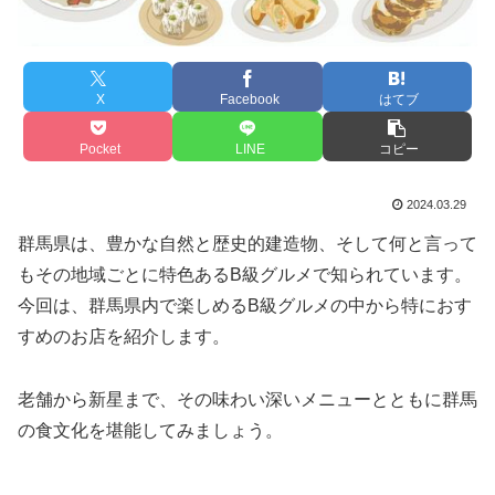
X
Facebook
はてブ
Pocket
LINE
コピー
2024.03.29
群馬県は、豊かな自然と歴史的建造物、そして何と言って
もその地域ごとに特色あるB級グルメで知られています。
今回は、群馬県内で楽しめるB級グルメの中から特におす
すめのお店を紹介します。
老舗から新星まで、その味わい深いメニューとともに群馬
の食文化を堪能してみましょう。