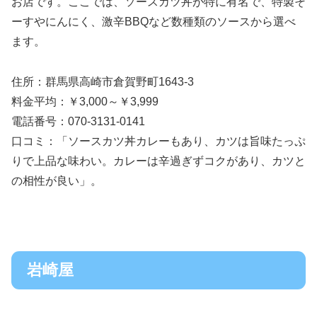
お店です。ここでは、ソースカツ丼が特に有名で、特製そ
ーすやにんにく、激辛BBQなど数種類のソースから選べ
ます。
住所：群馬県高崎市倉賀野町1643-3
料金平均：￥3,000～￥3,999
電話番号：070-3131-0141
口コミ：「ソースカツ丼カレーもあり、カツは旨味たっぷ
りで上品な味わい。カレーは辛過ぎずコクがあり、カツと
の相性が良い」。
岩崎屋