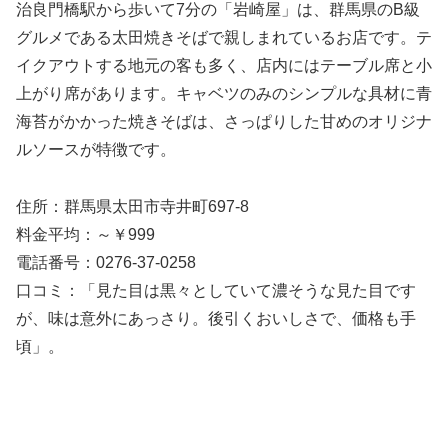
治良門橋駅から歩いて7分の「岩崎屋」は、群馬県のB級
グルメである太田焼きそばで親しまれているお店です。テ
イクアウトする地元の客も多く、店内にはテーブル席と小
上がり席があります。キャベツのみのシンプルな具材に青
海苔がかかった焼きそばは、さっぱりした甘めのオリジナ
ルソースが特徴です。
住所：群馬県太田市寺井町697-8
料金平均：～￥999
電話番号：0276-37-0258
口コミ：「見た目は黒々としていて濃そうな見た目です
が、味は意外にあっさり。後引くおいしさで、価格も手
頃」。