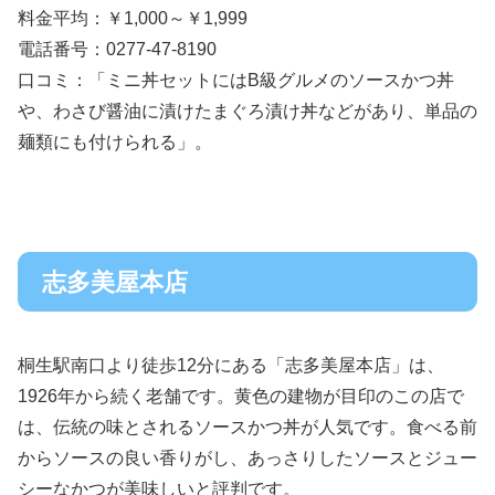
料金平均：￥1,000～￥1,999
電話番号：0277-47-8190
口コミ：「ミニ丼セットにはB級グルメのソースかつ丼
や、わさび醤油に漬けたまぐろ漬け丼などがあり、単品の
麺類にも付けられる」。
志多美屋本店
桐生駅南口より徒歩12分にある「志多美屋本店」は、
1926年から続く老舗です。黄色の建物が目印のこの店で
は、伝統の味とされるソースかつ丼が人気です。食べる前
からソースの良い香りがし、あっさりしたソースとジュー
シーなかつが美味しいと評判です。