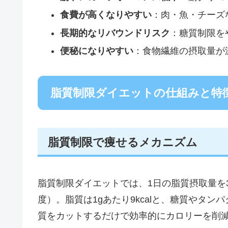
食費が高くなりやすい
：肉・魚・チーズ
長期的なリバウンドリスク
：糖質制限を
便秘になりやすい
：食物繊維の摂取量が
脂質制限ダイエットの仕組みと特
脂質制限で痩せるメカニズム
脂質制限ダイエットでは、1日の脂質摂取量を30
度）。脂質は1gあたり9kcalと、糖質やタン
質をカットするだけで効率的にカロリーを削