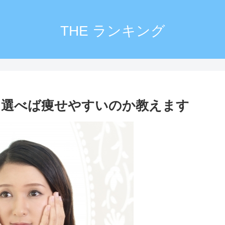
THE ランキング
を選べば痩せやすいのか教えます