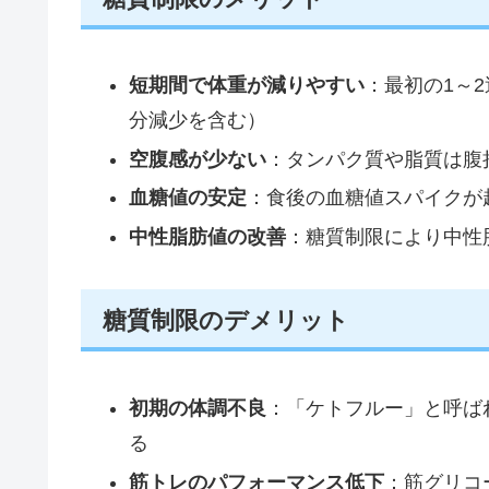
短期間で体重が減りやすい
：最初の1～
分減少を含む）
空腹感が少ない
：タンパク質や脂質は腹
血糖値の安定
：食後の血糖値スパイクが
中性脂肪値の改善
：糖質制限により中性
糖質制限のデメリット
初期の体調不良
：「ケトフルー」と呼ば
る
筋トレのパフォーマンス低下
：筋グリコ