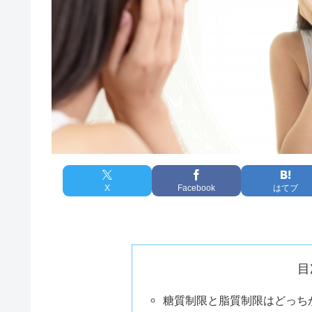
X
Facebook
はてブ
目
糖質制限と脂質制限はどっち