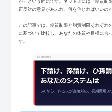
か」という問題です。ネット上には「糖質制
正反対の意見があふれ、何を信じればいいの
この記事では、糖質制限と脂質制限それぞれ
に基づいて比較し、あなたの体質や目標に合
す。
Sponsored