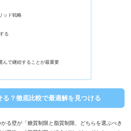
リッド戦略
取する
選んで継続することが最重要
せる？徹底比較で最適解を見つける
つかる壁が「糖質制限と脂質制限、どちらを選ぶべき