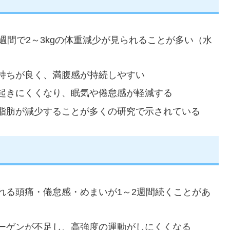
2週間で2～3kgの体重減少が見られることが多い（水
持ちが良く、満腹感が持続しやすい
起きにくくなり、眠気や倦怠感が軽減する
脂肪が減少することが多くの研究で示されている
れる頭痛・倦怠感・めまいが1～2週間続くことがあ
ーゲンが不足し、高強度の運動がしにくくなる