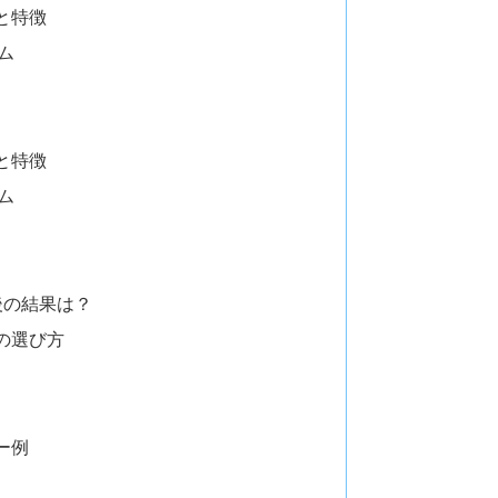
と特徴
ム
と特徴
ム
後の結果は？
の選び方
ー例