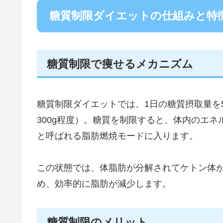
糖質制限ダイエットの仕組みと特
糖質制限で痩せるメカニズム
糖質制限ダイエットでは、1日の糖質摂取量を5
300g程度）。糖質を制限すると、体内のエ
と呼ばれる脂肪燃焼モードに入ります。
この状態では、体脂肪が分解されてケトン体
め、効率的に脂肪が減少します。
糖質制限のメリット