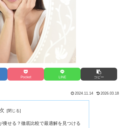
Pocket
LINE
コピー
2024.11.14
2026.03.18
次
が痩せる？徹底比較で最適解を見つける