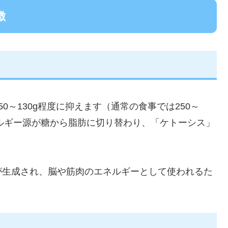
徴
0～130g程度に抑えます（通常の食事では250～
ネルギー源が糖から脂肪に切り替わり、「ケトーシス」
が生成され、脳や筋肉のエネルギーとして使われるた