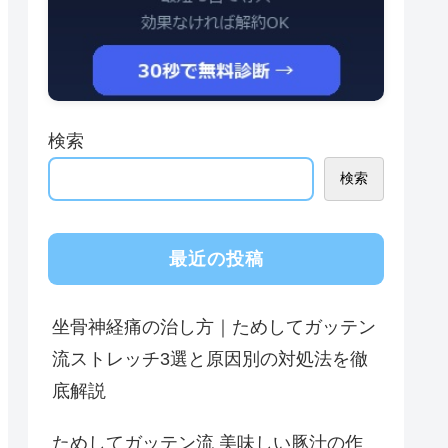
検索
検索
最近の投稿
坐骨神経痛の治し方｜ためしてガッテン
流ストレッチ3選と原因別の対処法を徹
底解説
ためしてガッテン流 美味しい豚汁の作