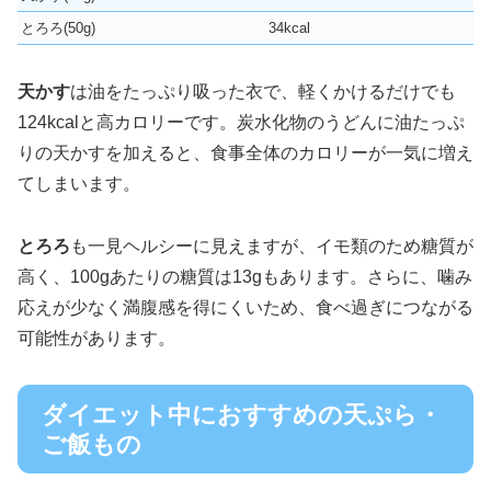
とろろ(50g)
34kcal
天かす
は油をたっぷり吸った衣で、軽くかけるだけでも
124kcalと高カロリーです。炭水化物のうどんに油たっぷ
りの天かすを加えると、食事全体のカロリーが一気に増え
てしまいます。
とろろ
も一見ヘルシーに見えますが、イモ類のため糖質が
高く、100gあたりの糖質は13gもあります。さらに、噛み
応えが少なく満腹感を得にくいため、食べ過ぎにつながる
可能性があります。
ダイエット中におすすめの天ぷら・
ご飯もの