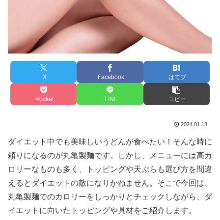
X
Facebook
はてブ
Pocket
LINE
コピー
2024.01.18
ダイエット中でも美味しいうどんが食べたい！そんな時に
頼りになるのが丸亀製麺です。しかし、メニューには高カ
ロリーなものも多く、トッピングや天ぷらも選び方を間違
えるとダイエットの敵になりかねません。そこで今回は、
丸亀製麺でのカロリーをしっかりとチェックしながら、ダ
イエットに向いたトッピングや具材をご紹介します。