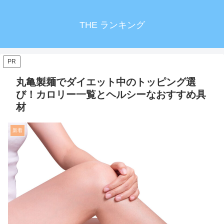
THE ランキング
PR
丸亀製麺でダイエット中のトッピング選
び！カロリー一覧とヘルシーなおすすめ具
材
新着