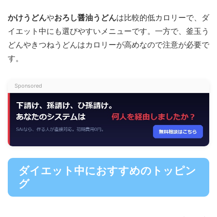
かけうどん
や
おろし醤油うどん
は比較的低カロリーで、ダ
イエット中にも選びやすいメニューです。一方で、釜玉う
どんやきつねうどんはカロリーが高めなので注意が必要で
す。
Sponsored
ダイエット中におすすめのトッピン
グ