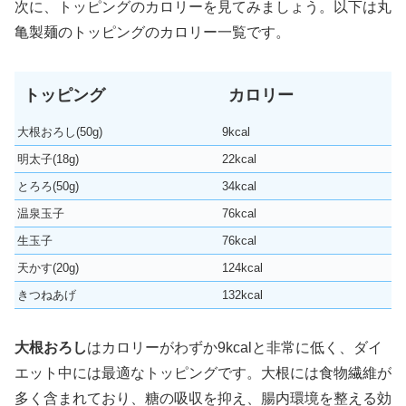
次に、トッピングのカロリーを見てみましょう。以下は丸
亀製麺のトッピングのカロリー一覧です。
トッピング
カロリー
大根おろし(50g)
9kcal
明太子(18g)
22kcal
とろろ(50g)
34kcal
温泉玉子
76kcal
生玉子
76kcal
天かす(20g)
124kcal
きつねあげ
132kcal
大根おろし
はカロリーがわずか9kcalと非常に低く、ダイ
エット中には最適なトッピングです。大根には食物繊維が
多く含まれており、糖の吸収を抑え、腸内環境を整える効