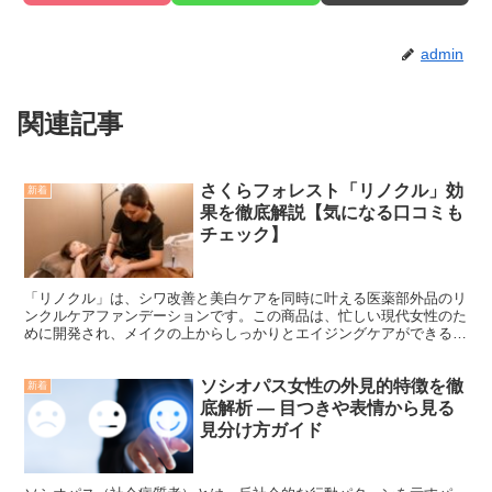
admin
関連記事
さくらフォレスト「リノクル」効
新着
果を徹底解説【気になる口コミも
チェック】
「リノクル」は、シワ改善と美白ケアを同時に叶える医薬部外品のリ
ンクルケアファンデーションです。この商品は、忙しい現代女性のた
めに開発され、メイクの上からしっかりとエイジングケアができるの
が大きな特徴です。ナイアシンアミドをはじめとする有効成...
ソシオパス女性の外見的特徴を徹
新着
底解析 ― 目つきや表情から見る
見分け方ガイド