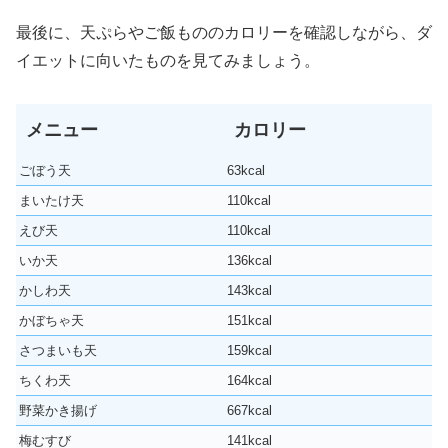
最後に、天ぷらやご飯もののカロリーを確認しながら、ダ
イエットに向いたものを見てみましょう。
メニュー
カロリー
ごぼう天
63kcal
まいたけ天
110kcal
えび天
110kcal
いか天
136kcal
かしわ天
143kcal
かぼちゃ天
151kcal
さつまいも天
159kcal
ちくわ天
164kcal
野菜かき揚げ
667kcal
梅むすび
141kcal